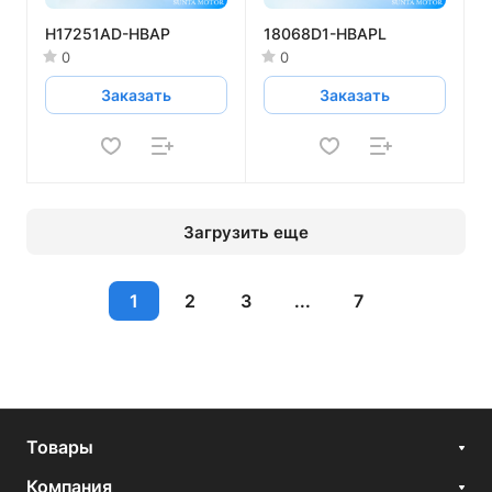
H17251AD-HBAP
18068D1-HBAPL
0
0
Заказать
Заказать
Загрузить еще
1
2
3
...
7
Товары
Компания