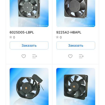
6025D05-LBPL
9225A2-HBAPL
0
0
Заказать
Заказать