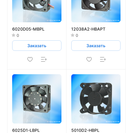
6020D05-MBPL
12038A2-HBAPT
0
0
Заказать
Заказать
6025D1-LBPL
5010D2-HBPL