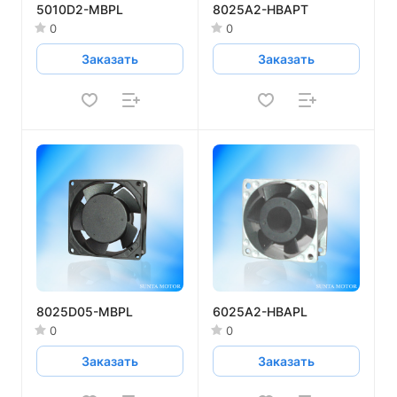
5010D2-MBPL
8025A2-HBAPT
0
0
Заказать
Заказать
8025D05-MBPL
6025A2-HBAPL
0
0
Заказать
Заказать