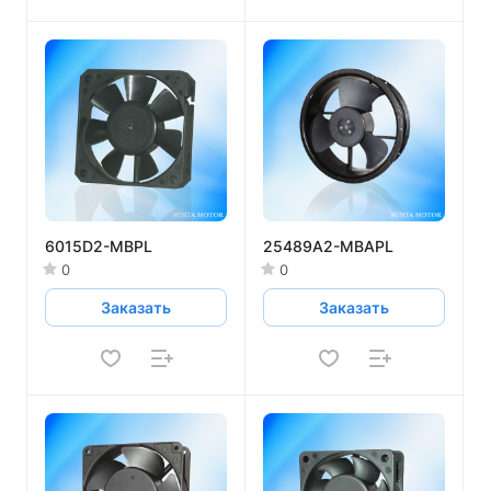
6015D2-MBPL
25489A2-MBAPL
0
0
Заказать
Заказать