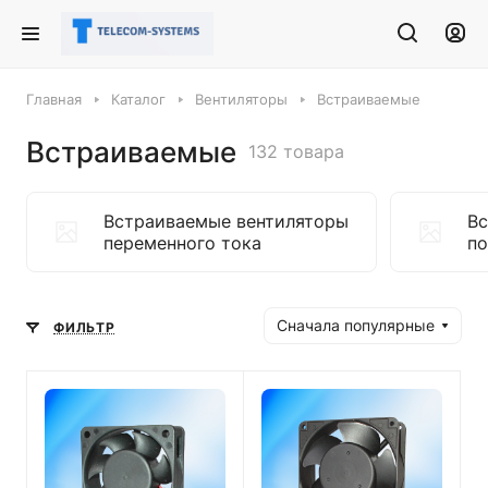
Главная
Каталог
Вентиляторы
Встраиваемые
Встраиваемые
132 товара
Встраиваемые вентиляторы
Вс
переменного тока
по
Сначала популярные
ФИЛЬТР