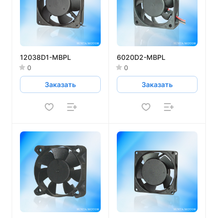
12038D1-MBPL
6020D2-MBPL
0
0
Заказать
Заказать