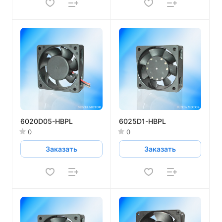
6020D05-HBPL
6025D1-HBPL
0
0
Заказать
Заказать