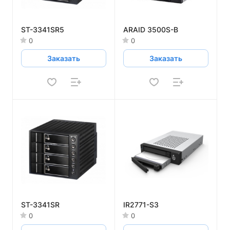
ST-3341SR5
ARAID 3500S-B
0
0
Заказать
Заказать
ST-3341SR
IR2771-S3
0
0