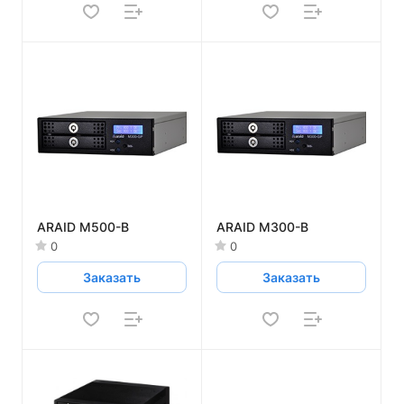
ARAID M500-B
ARAID M300-B
0
0
Заказать
Заказать