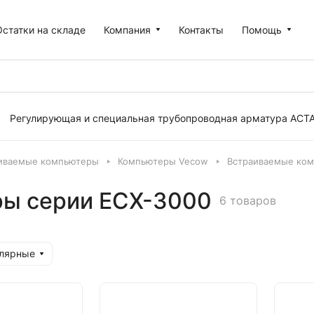
Остатки на складе
Компания
Контакты
Помощь
Регулирующая и специальная трубопроводная арматура АСТ
иваемые компьютеры
Компьютеры Vecow
Встраиваемые ком
ы серии ECX-3000
6 товаров
улярные