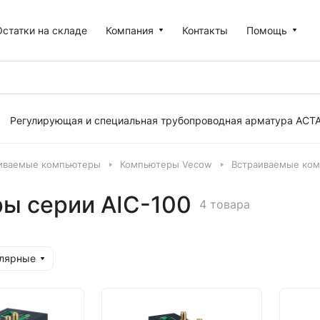
Остатки на складе
Компания
Контакты
Помощь
Регулирующая и специальная трубопроводная арматура АСТ
иваемые компьютеры
Компьютеры Vecow
Встраиваемые ком
ы серии AIC-100
4 товара
улярные