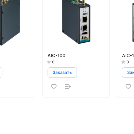
AIC-100
AIC-
0
0
Заказать
За