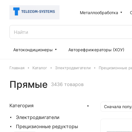
Металлообработка
Автокондиционеры
Авторефрижераторы (ХОУ)
Главная
Каталог
Электродвигатели
Прецизионные р
Прямые
3436 товаров
Категория
Сначала поп
Электродвигатели
Прецизионные редукторы