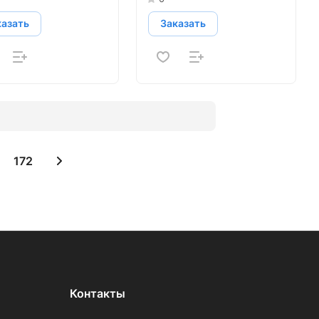
казать
Заказать
172
Контакты