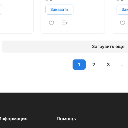
Заказать
За
Загрузить еще
1
2
3
...
Информация
Помощь