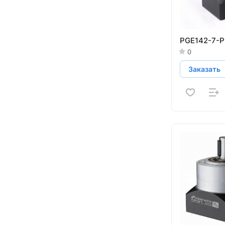
PGE142-7-P
0
Заказать