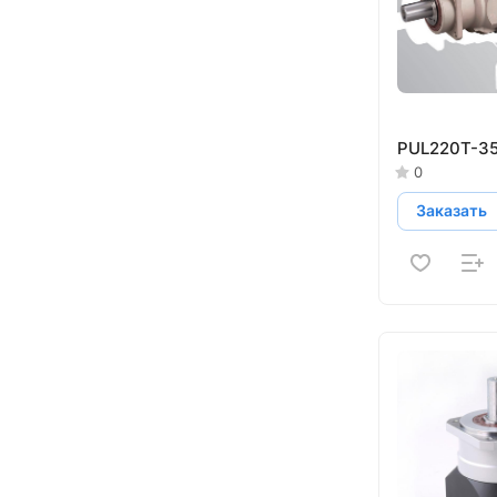
PUL220T-3
0
Заказать