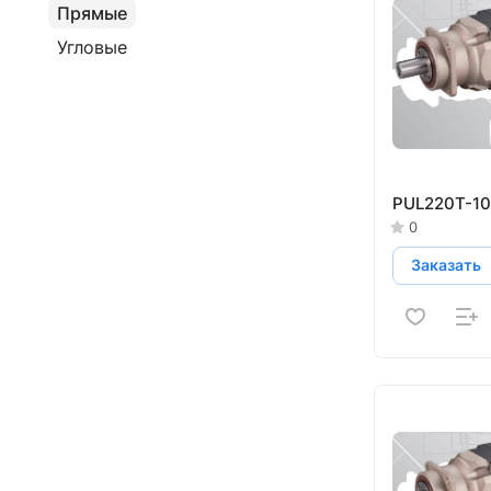
Прямые
Угловые
PUL220T-10
0
Заказать