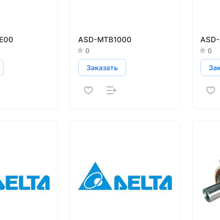
E00
ASD-MTB1000
ASD-
0
0
Заказать
За