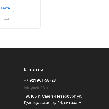
казать
Контакты
+7 921 961-58-28
info@tele78.ru
196105 г. Санкт-Петербург ул.
Кузнецовская, д. 44, литера А.