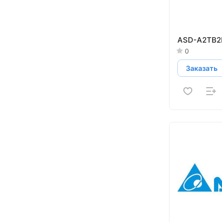
ASD-A2TB2
0
Заказать