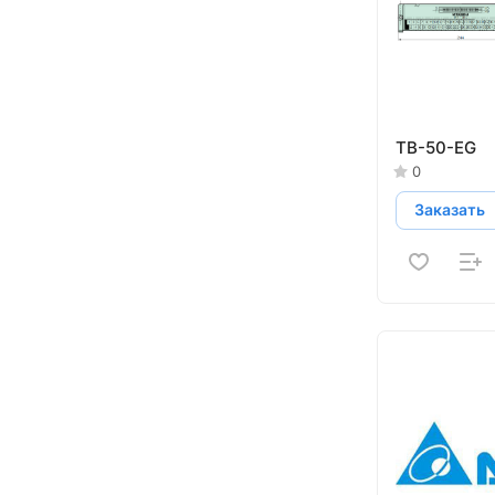
TB-50-EG
0
Заказать