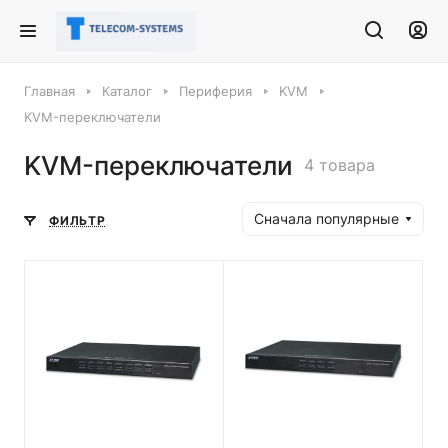
Главная
Каталог
Периферия
KVM
KVM-переключатели
KVM-переключатели
4 товара
Сначала популярные
ФИЛЬТР