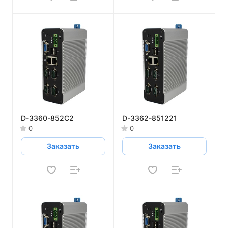
D-3360-852C2
D-3362-851221
0
0
Заказать
Заказать