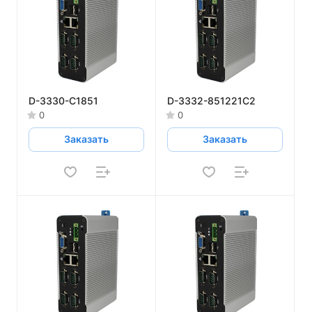
D-3330-C1851
D-3332-851221C2
0
0
Заказать
Заказать