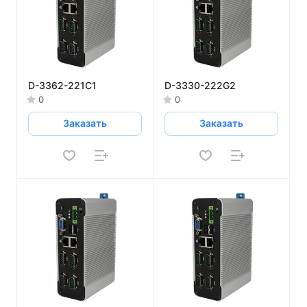
D-3362-221C1
D-3330-222G2
0
0
Заказать
Заказать