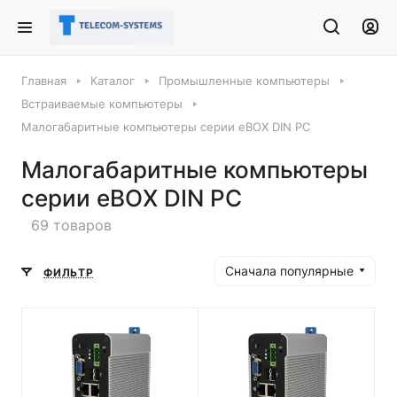
Главная
Каталог
Промышленные компьютеры
Встраиваемые компьютеры
Малогабаритные компьютеры серии eBOX DIN PC
Малогабаритные компьютеры
серии eBOX DIN PC
69 товаров
Сначала популярные
ФИЛЬТР