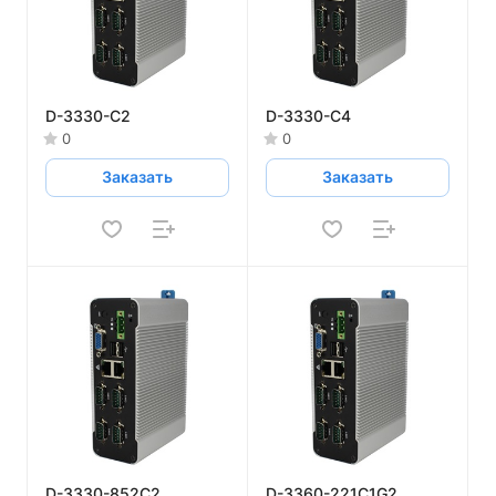
D-3330-C2
D-3330-C4
0
0
Заказать
Заказать
D-3330-852C2
D-3360-221C1G2