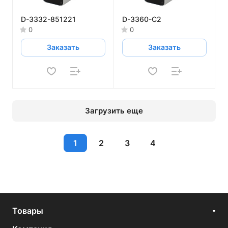
D-3332-851221
D-3360-C2
0
0
Заказать
Заказать
Загрузить еще
1
2
3
4
Товары