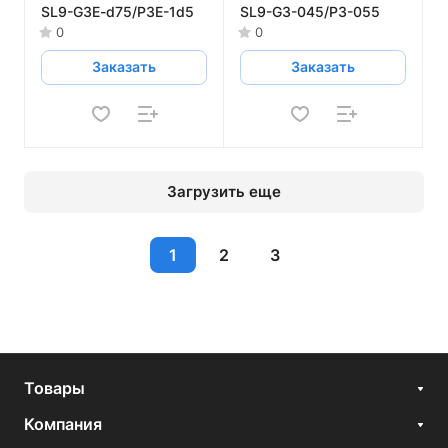
SL9-G3E-d75/P3E-1d5
SL9-G3-045/P3-055
0
0
Заказать
Заказать
Загрузить еще
1
2
3
Товары
Компания