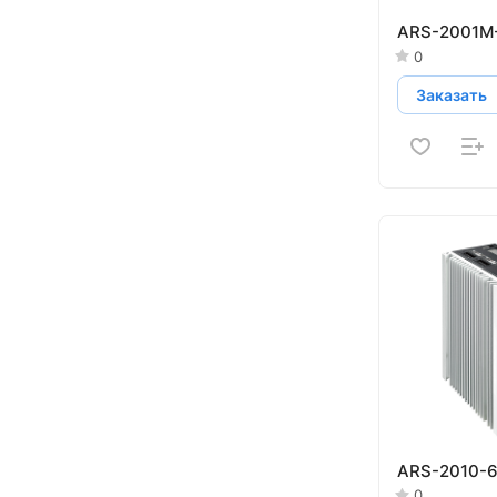
ARS-2001M
0
Заказать
ARS-2010-
0