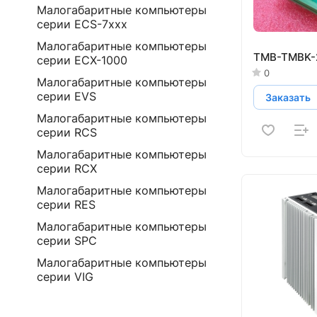
Малогабаритные компьютеры
серии ECS-7ххх
Малогабаритные компьютеры
TMB-TMBK-
серии ECX-1000
0
Малогабаритные компьютеры
серии EVS
Заказать
Малогабаритные компьютеры
серии RCS
Малогабаритные компьютеры
серии RCX
Малогабаритные компьютеры
серии RES
Малогабаритные компьютеры
серии SPC
Малогабаритные компьютеры
серии VIG