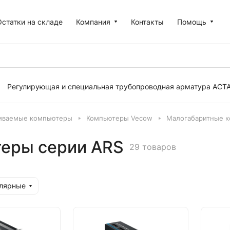
Остатки на складе
Компания
Контакты
Помощь
Регулирующая и специальная трубопроводная арматура АСТ
иваемые компьютеры
Компьютеры Vecow
Малогабаритные к
еры серии ARS
29 товаров
улярные