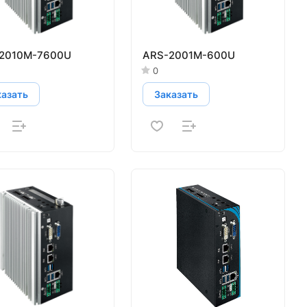
2010M-7600U
ARS-2001M-600U
0
казать
Заказать