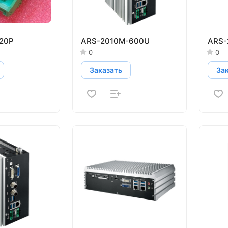
20P
ARS-2010M-600U
ARS-
0
0
Заказать
За