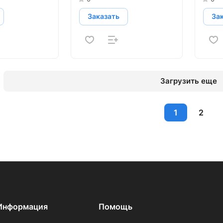
Заказать
За
Загрузить еще
1
2
Информация
Помощь