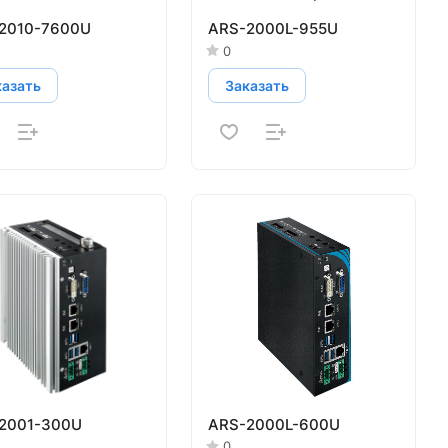
2010-7600U
ARS-2000L-955U
0
казать
Заказать
2001-300U
ARS-2000L-600U
0