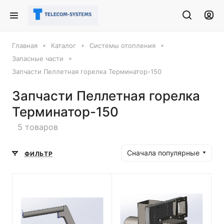
Главная
Каталог
Cистемы отопления
Запасные части
Запчасти Пеллетная горелка Терминатор-150
Запчасти Пеллетная горелка
Терминатор-150
5 товаров
Сначала популярные
ФИЛЬТР