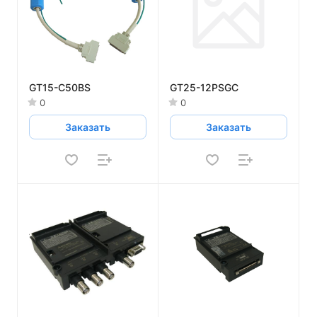
GT15-C50BS
GT25-12PSGC
0
0
Заказать
Заказать