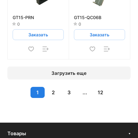
GT15-PRN
GT15-QC06B
0
0
Заказать
Заказать
Загрузить еще
1
2
3
...
12
Товары