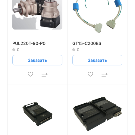
PUL220T-90-P0
GT15-C200BS
0
0
Заказать
Заказать