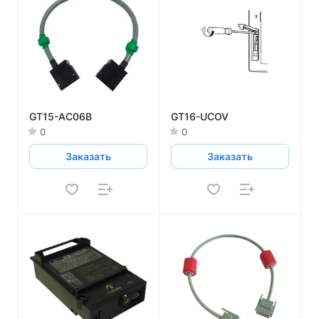
GT15-AC06B
GT16-UCOV
0
0
Заказать
Заказать