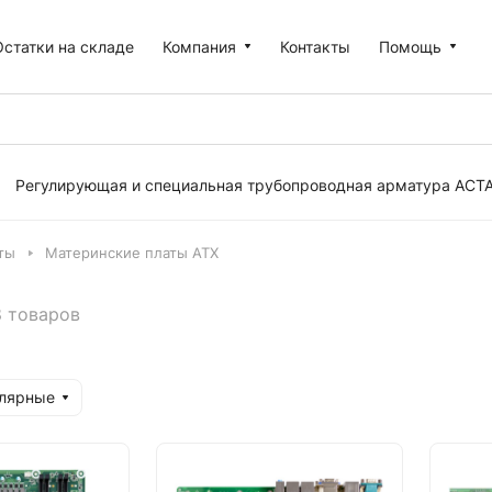
Остатки на складе
Компания
Контакты
Помощь
Регулирующая и специальная трубопроводная арматура АСТ
ты
Материнские платы ATX
8 товаров
улярные