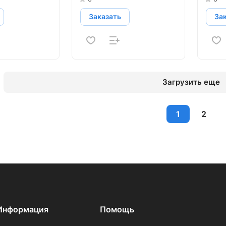
Заказать
За
Загрузить еще
1
2
Информация
Помощь