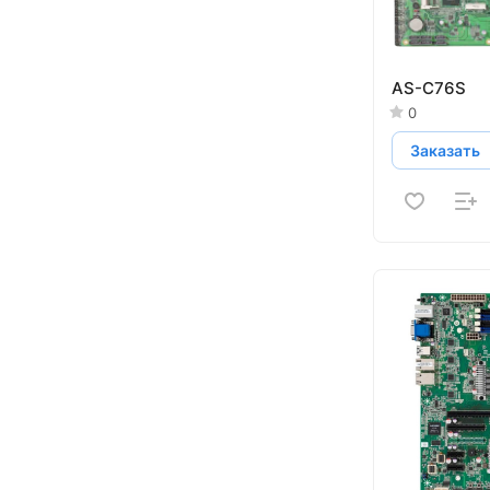
AS-C76S
0
Заказать