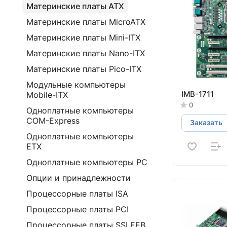
Материнские платы ATX
Материнские платы MicroATX
Материнские платы Mini-ITX
Материнские платы Nano-ITX
Материнские платы Pico-ITX
Модульные компьютеры
IMB-1711
Mobile-ITX
0
Одноплатные компьютеры
COM-Express
Заказать
Одноплатные компьютеры
ETX
Одноплатные компьютеры PC
Опции и принадлежности
Процессорные платы ISA
Процессорные платы PCI
Процессорные платы SSI EEB