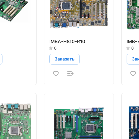
IMBA-H810-R10
IMB-
0
0
Заказать
За