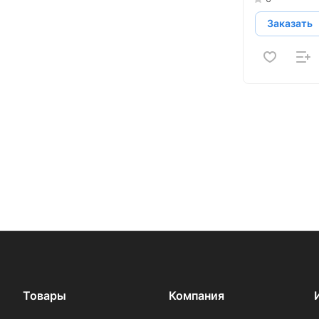
Заказать
Товары
Компания