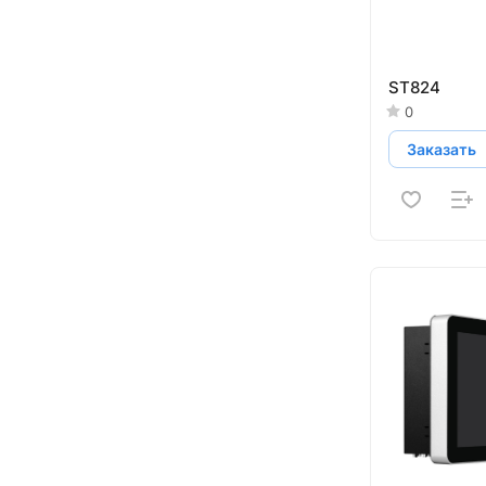
ST824
0
Заказать