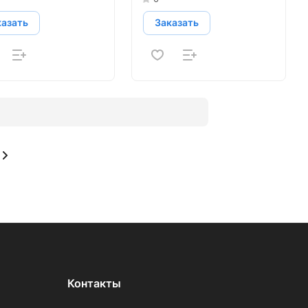
казать
Заказать
Контакты