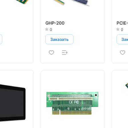
GHP-200
PCIE
0
0
Заказать
За