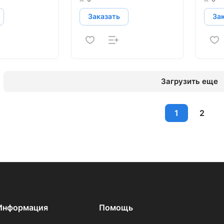
Заказать
За
Загрузить еще
1
2
Информация
Помощь