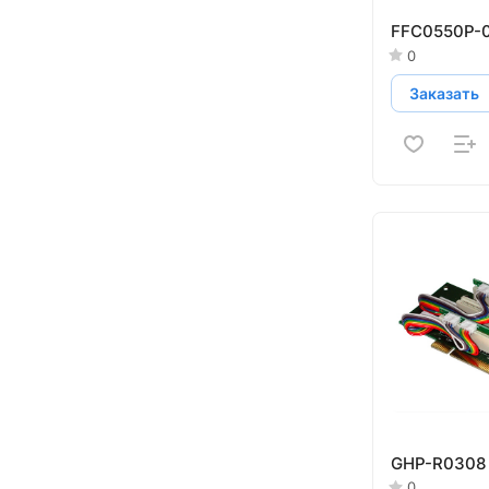
FFC0550P-
0
Заказать
GHP-R0308
0