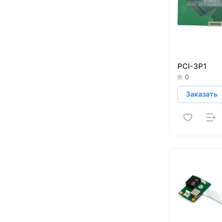
PCI-3P1
0
Заказать