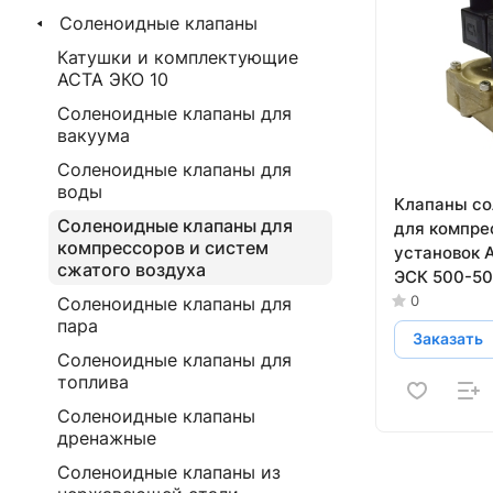
Соленоидные клапаны
Катушки и комплектующие
АСТА ЭКО 10
Соленоидные клапаны для
вакуума
Соленоидные клапаны для
воды
Клапаны с
Соленоидные клапаны для
для компре
компрессоров и систем
установок 
сжатого воздуха
ЭСК 500-50
управление
0
Соленоидные клапаны для
пара
Заказать
Соленоидные клапаны для
топлива
Соленоидные клапаны
дренажные
Соленоидные клапаны из