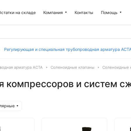
Остатки на складе
Компания
Контакты
Помощь
Регулирующая и специальная трубопроводная арматура АСТ
водная арматура АСТА
Соленоидные клапаны
Соленоидные к
 компрессоров и систем сж
улярные