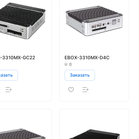
-3310MX-GC22
EBOX-3310MX-D4C
0
казать
Заказать