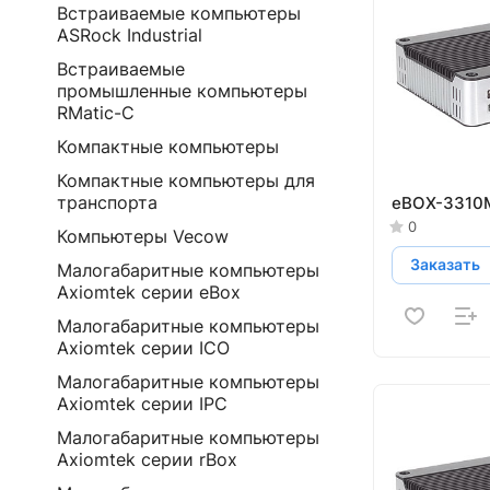
Встраиваемые компьютеры
ASRock Industrial
Встраиваемые
промышленные компьютеры
RMatic-C
Компактные компьютеры
Компактные компьютеры для
транспорта
eBOX-3310
0
Компьютеры Vecow
Заказать
Малогабаритные компьютеры
Axiomtek серии eBox
Малогабаритные компьютеры
Axiomtek серии ICO
Малогабаритные компьютеры
Axiomtek серии IPC
Малогабаритные компьютеры
Axiomtek серии rBox