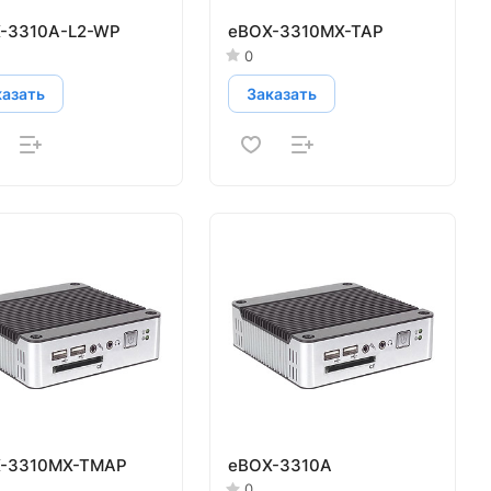
-3310A-L2-WP
eBOX-3310MX-TAP
0
казать
Заказать
-3310MX-TMAP
eBOX-3310A
0