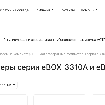
Остатки на складе
Компания
Контакты
Помощь
Регулирующая и специальная трубопроводная арматура АСТ
иваемые компьютеры
Малогабаритные компьютеры серии eBOX
еры серии eBOX-3310A и 
улярные