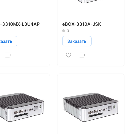
-3310MX-L3U4AP
eBOX-3310A-JSK
0
казать
Заказать