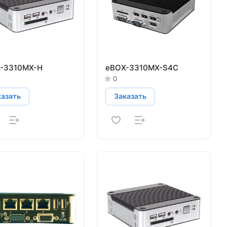
-3310MX-H
eBOX-3310MX-S4C
0
казать
Заказать