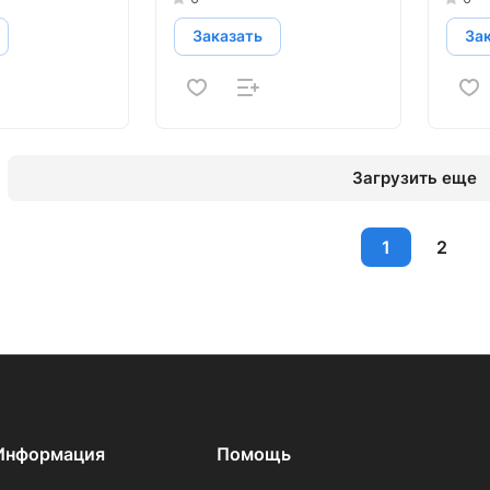
Заказать
За
Загрузить еще
1
2
Информация
Помощь