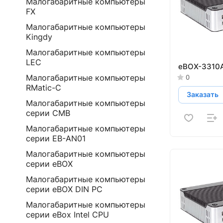
Малогабаритные компьютеры
FX
Малогабаритные компьютеры
Kingdy
Малогабаритные компьютеры
LEC
eBOX-3310
Малогабаритные компьютеры
0
RMatic-C
Заказать
Малогабаритные компьютеры
серии CMB
Малогабаритные компьютеры
серии EB-AN01
Малогабаритные компьютеры
серии eBOX
Малогабаритные компьютеры
серии eBOX DIN PC
Малогабаритные компьютеры
серии eBox Intel CPU