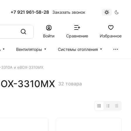
+7 921 961-58-28
Заказать звонок
Войти
Сравнение
Избранное
А
Вентиляторы
Cистемы отопления
-3310A и eBOX-3310MX
eBOX-3310MX
32 товара