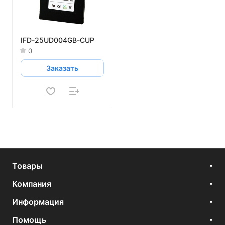
IFD-25UD004GB-CUP
0
Заказать
Товары
Компания
Информация
Помощь