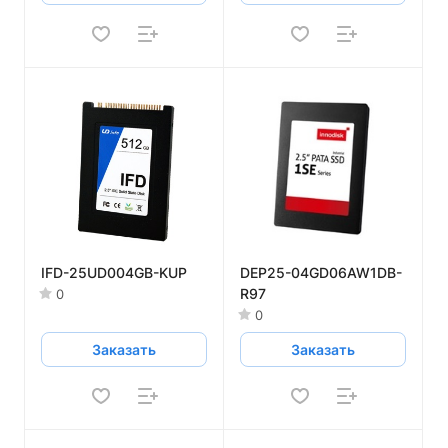
IFD-25UD004GB-KUP
DEP25-04GD06AW1DB-
R97
0
0
Заказать
Заказать