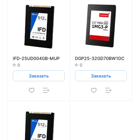
IFD-25UD004GB-MUP
DGP25-32GD70BW1DC
0
0
Заказать
Заказать