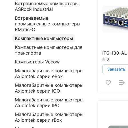
Встраиваемые компьютеры
ASRock Industrial
Встраиваемые
промышленные компьютеры
RMatic-C
Компактные компьютеры
Компактные компьютеры для
транспорта
ITG-100-AL
0
Компьютеры Vecow
Заказать
Малогабаритные компьютеры
Axiomtek серии eBox
Малогабаритные компьютеры
Axiomtek серии ICO
Малогабаритные компьютеры
Axiomtek серии IPC
Малогабаритные компьютеры
Axiomtek серии rBox