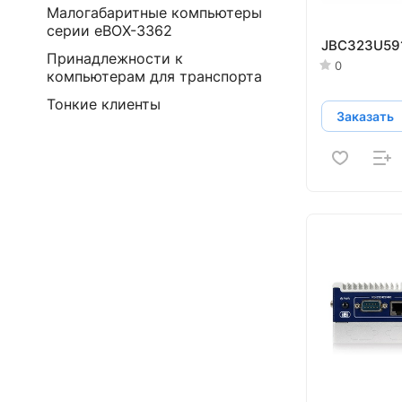
Малогабаритные компьютеры
серии eBOX-3362
JBC323U59
Принадлежности к
0
компьютерам для транспорта
Тонкие клиенты
Заказать