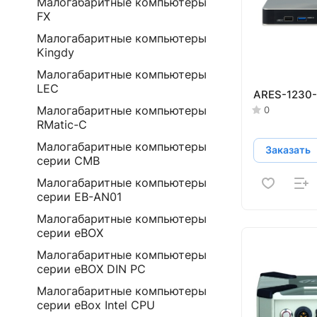
Малогабаритные компьютеры
FX
Малогабаритные компьютеры
Kingdy
Малогабаритные компьютеры
LEC
ARES-1230-
Малогабаритные компьютеры
0
RMatic-C
Малогабаритные компьютеры
Заказать
серии CMB
Малогабаритные компьютеры
серии EB-AN01
Малогабаритные компьютеры
серии eBOX
Малогабаритные компьютеры
серии eBOX DIN PC
Малогабаритные компьютеры
серии eBox Intel CPU