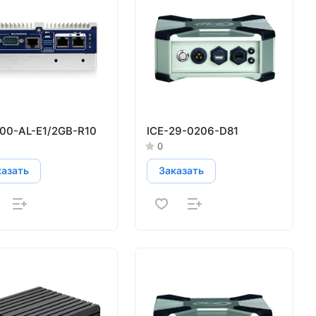
100-AL-E1/2GB-R10
ICE-29-0206-D81
0
казать
Заказать