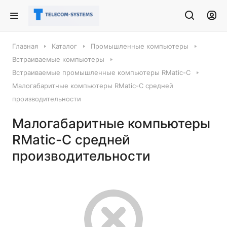
Главная
Каталог
Промышленные компьютеры
Встраиваемые компьютеры
Встраиваемые промышленные компьютеры RMatic-C
Малогабаритные компьютеры RMatic-C средней
производительности
Малогабаритные компьютеры
RMatic-C средней
производительности