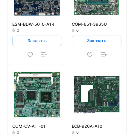
ESM-BDW-5010-A1R
COM-651-3965U
0
0
Заказать
Заказать
COM-CV-A11-01
ECB-920A-A10
0
0