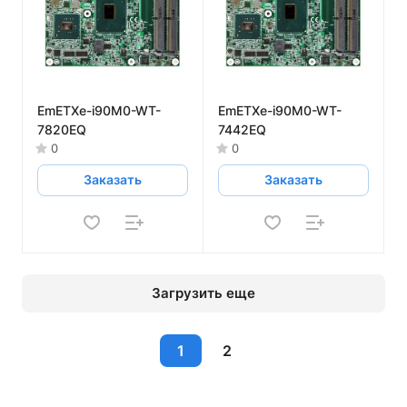
EmETXe-i90M0-WT-
EmETXe-i90M0-WT-
7820EQ
7442EQ
0
0
Заказать
Заказать
Загрузить еще
1
2