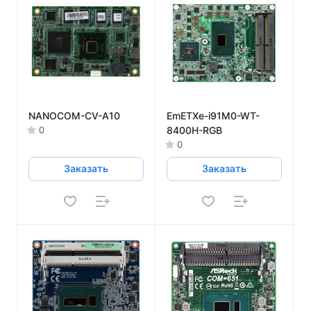
NANOCOM-CV-A10
EmETXe-i91M0-WT-
8400H-RGB
0
0
Заказать
Заказать