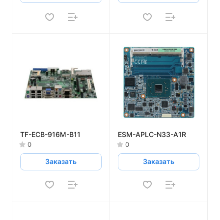
TF-ECB-916M-B11
ESM-APLC-N33-A1R
0
0
Заказать
Заказать