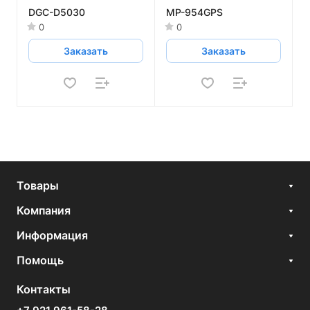
DGC-D5030
MP-954GPS
0
0
Заказать
Заказать
Товары
Компания
Информация
Помощь
Контакты