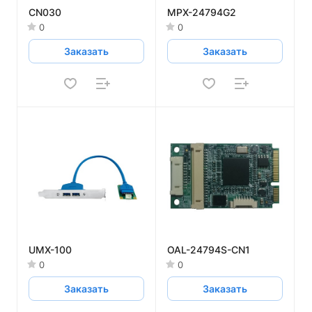
CN030
MPX-24794G2
0
0
Заказать
Заказать
UMX-100
OAL-24794S-CN1
0
0
Заказать
Заказать