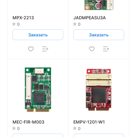
MPX-2213
JADMPEASU3A
0
0
Заказать
Заказать
MEC-FIR-M003
EMPV-1201-W1
0
0