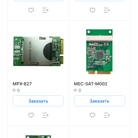
MPX-827
MEC-SAT-M002
0
0
Заказать
Заказать