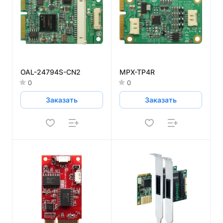
OAL-24794S-CN2
MPX-TP4R
0
0
Заказать
Заказать