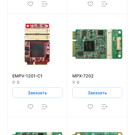
EMPV-1201-C1
MPX-7202
0
0
Заказать
Заказать