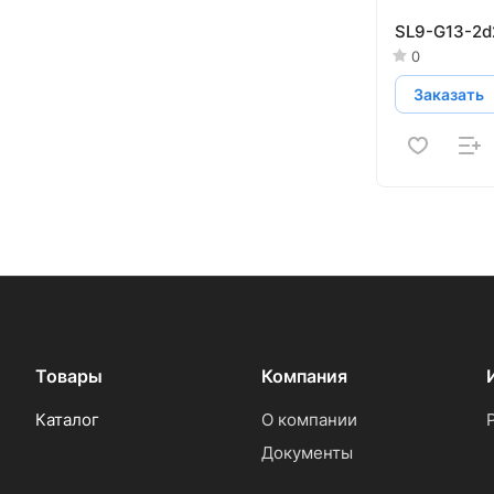
SL9-G13-2d
0
Заказать
Товары
Компания
Каталог
О компании
Документы