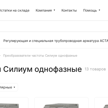
Остатки на складе
Компания
Контакты
Помощь
Регулирующая и специальная трубопроводная арматура АСТ
Преобразователи частоты Силиум однофазные
ы Силиум однофазные
13 товаров
улярные