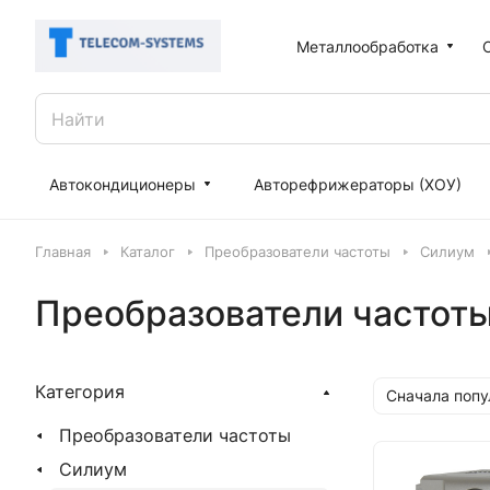
Металлообработка
Автокондиционеры
Авторефрижераторы (ХОУ)
Главная
Каталог
Преобразователи частоты
Силиум
Преобразователи частот
Категория
Сначала поп
Преобразователи частоты
Силиум