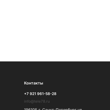
Контакты
+7 921 961-58-28
info@tele78.ru
196105 г. Санкт-Петербург ул.