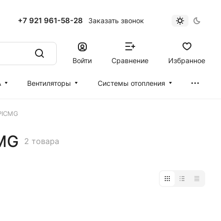
+7 921 961-58-28
Заказать звонок
Войти
Сравнение
Избранное
А
Вентиляторы
Cистемы отопления
PICMG
MG
2 товара