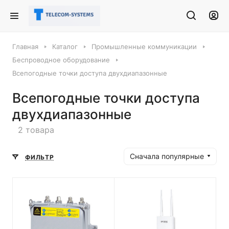
Главная
Каталог
Промышленные коммуникации
Беспроводное оборудование
Всепогодные точки доступа двухдиапазонные
Всепогодные точки доступа
двухдиапазонные
2 товара
Сначала популярные
ФИЛЬТР