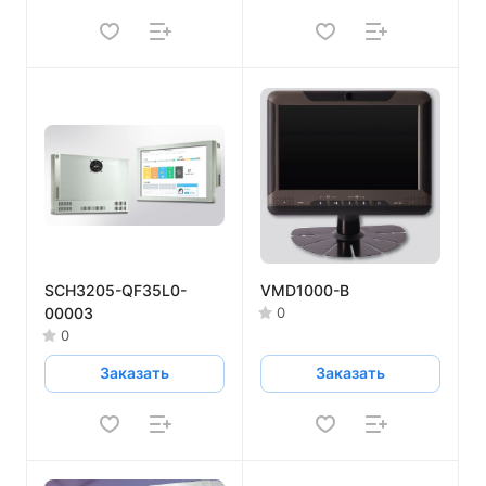
SCH3205-QF35L0-
VMD1000-B
00003
0
0
Заказать
Заказать