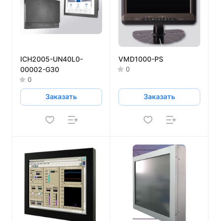
ICH2005-UN40L0-
VMD1000-PS
00002-G30
0
0
Заказать
Заказать