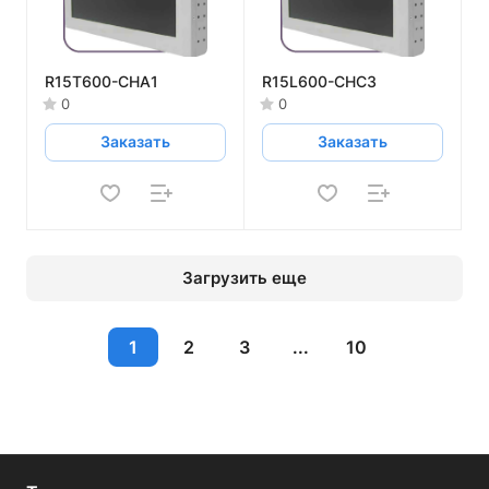
R15T600-CHA1
R15L600-CHC3
0
0
Заказать
Заказать
Загрузить еще
1
2
3
...
10