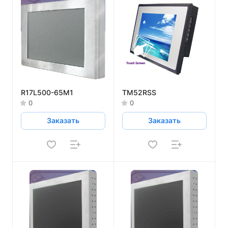
R17L500-65M1
TM52RSS
0
0
Заказать
Заказать