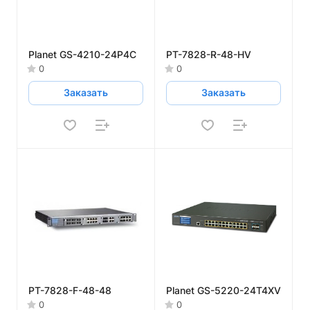
Planet GS-4210-24P4C
PT-7828-R-48-HV
0
0
Заказать
Заказать
PT-7828-F-48-48
Planet GS-5220-24T4XV
0
0