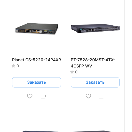
Planet GS-5220-24P4XR
PT-7528-20MST-4TX-
4GSFP-WV
0
0
Заказать
Заказать