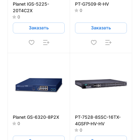
Planet IGS-5225-
PT-G7509-R-HV
20T4C2X
0
0
Заказать
Заказать
Planet GS-6320-8P2X
PT-7528-8SSC-16TX-
4GSFP-HV-HV
0
0