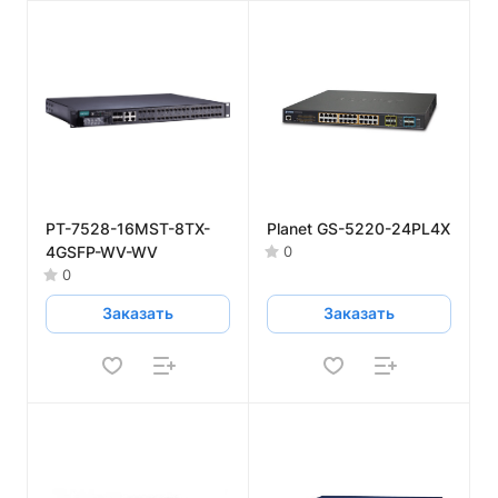
PT-7528-16MST-8TX-
Planet GS-5220-24PL4X
4GSFP-WV-WV
0
0
Заказать
Заказать