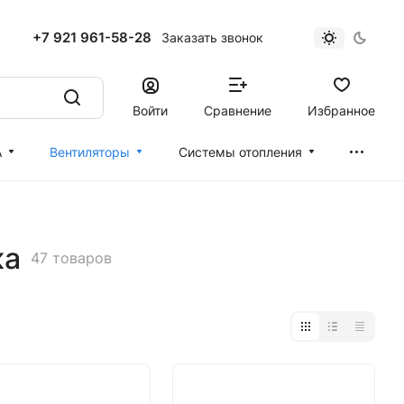
+7 921 961-58-28
Заказать звонок
Войти
Сравнение
Избранное
А
Вентиляторы
Cистемы отопления
ка
47 товаров