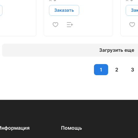
Заказать
За
Загрузить еще
1
2
3
Информация
Помощь