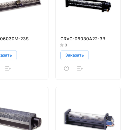
06030M-23S
CRVC-06030A22-3B
0
казать
Заказать