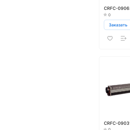
CRFC-0906
0
Заказать
CRFC-0903
0