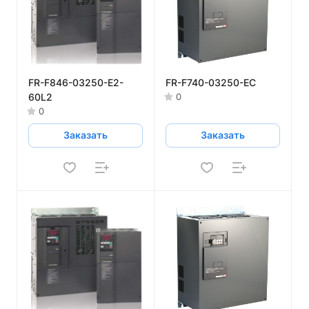
FR-F846-03250-E2-
FR-F740-03250-EC
60L2
0
0
Заказать
Заказать