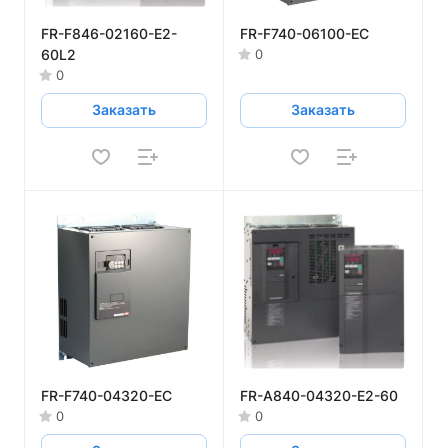
FR-F846-02160-E2-
FR-F740-06100-EC
60L2
0
0
Заказать
Заказать
FR-F740-04320-EC
FR-A840-04320-E2-60
0
0