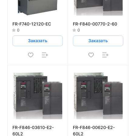
FR-F740-12120-EC
FR-F840-00770-2-60
0
0
Заказать
Заказать
FR-F846-03610-E2-
FR-F846-00620-E2-
60L2
60L2