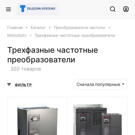
Главная
Каталог
Преобразователи частоты
Mitsubishi
Трехфазные частотные преобразователи
Трехфазные частотные
преобразователи
320 товаров
Сначала популярные
ФИЛЬТР