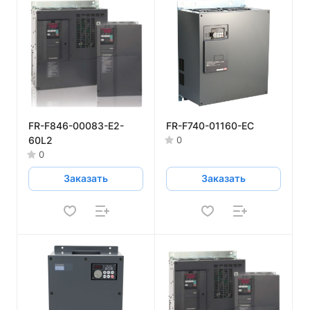
FR-F846-00083-E2-
FR-F740-01160-EC
60L2
0
0
Заказать
Заказать