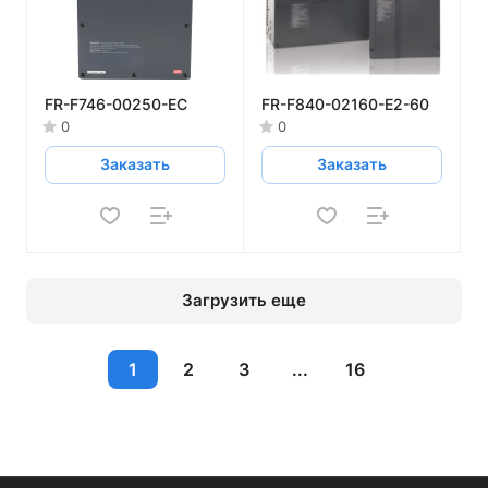
FR-F746-00250-EC
FR-F840-02160-E2-60
0
0
Заказать
Заказать
Загрузить еще
1
2
3
...
16