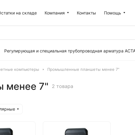
Остатки на складе
Компания
Контакты
Помощь
Регулирующая и специальная трубопроводная арматура АСТ
етные компьютеры
Промышленные планшеты менее 7"
 менее 7"
2 товара
улярные