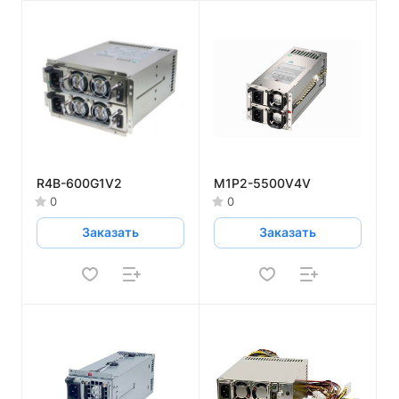
R4B-600G1V2
M1P2-5500V4V
0
0
Заказать
Заказать