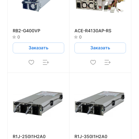
RB2-G400VP
ACE-R4130AP-RS
0
0
Заказать
Заказать
R1J-250I1H2A0
R1J-350I1H2A0