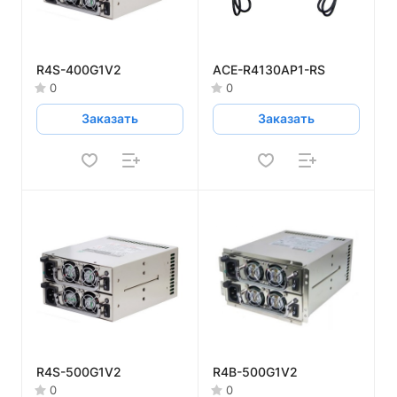
R4S-400G1V2
ACE-R4130AP1-RS
0
0
Заказать
Заказать
R4S-500G1V2
R4B-500G1V2
0
0