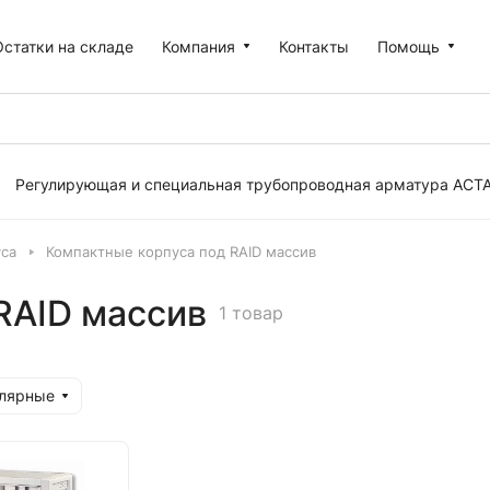
Остатки на складе
Компания
Контакты
Помощь
Регулирующая и специальная трубопроводная арматура АСТ
са
Компактные корпуса под RAID массив
RAID массив
1 товар
улярные