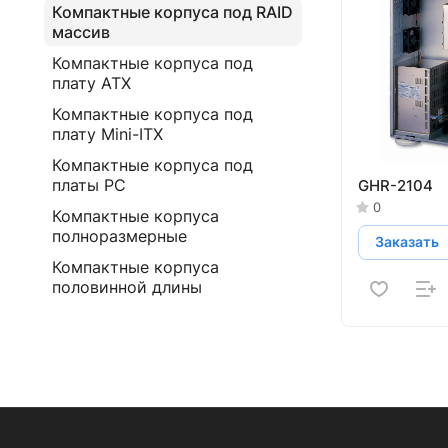
Компактные корпуса под RAID
массив
Компактные корпуса под
плату ATX
Компактные корпуса под
плату Mini-ITX
Компактные корпуса под
платы PC
GHR-2104
0
Компактные корпуса
полноразмерные
Заказать
Компактные корпуса
половинной длины