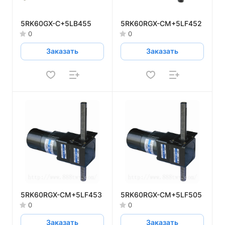
5RK60GX-C+5LB455
5RK60RGX-CM+5LF452
0
0
Заказать
Заказать
5RK60RGX-CM+5LF453
5RK60RGX-CM+5LF505
0
0
Заказать
Заказать