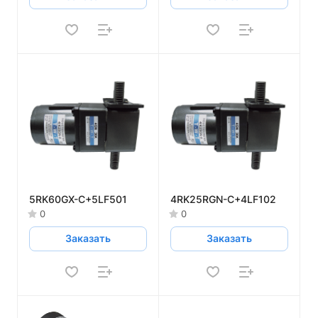
5RK60GX-C+5LF501
4RK25RGN-C+4LF102
0
0
Заказать
Заказать