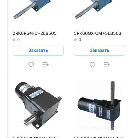
2RK6RGN-C+2LB505
5RK60GX-CM+5LB503
0
0
Заказать
Заказать