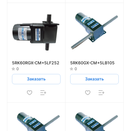
5RK60RGX-CM+5LF252
5RK60GX-CM+5LB105
0
0
Заказать
Заказать