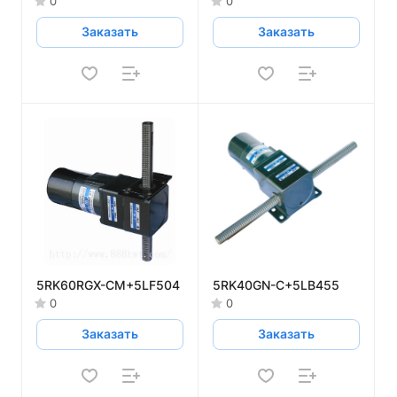
0
0
Заказать
Заказать
5RK60RGX-CM+5LF504
5RK40GN-C+5LB455
0
0
Заказать
Заказать