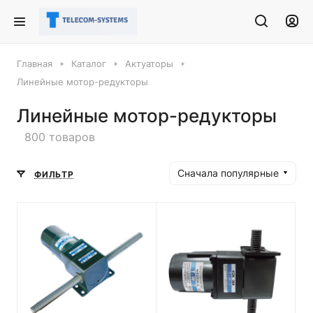
Главная
Каталог
Актуаторы
Линейные мотор-редукторы
Линейные мотор-редукторы
800 товаров
Сначала популярные
ФИЛЬТР