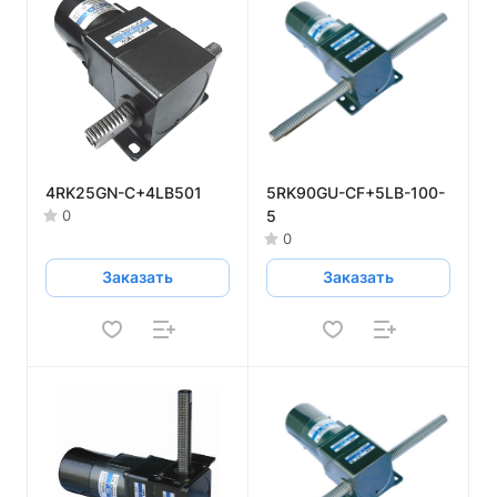
4RK25GN-C+4LB501
5RK90GU-CF+5LB-100-
5
0
0
Заказать
Заказать