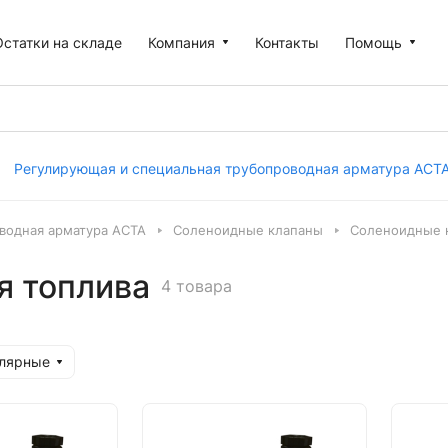
Остатки на складе
Компания
Контакты
Помощь
Регулирующая и специальная трубопроводная арматура АСТ
водная арматура АСТА
Соленоидные клапаны
Соленоидные 
я топлива
4 товара
улярные