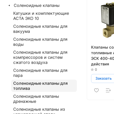
Соленоидные клапаны
Катушки и комплектующие
АСТА ЭКО 10
Соленоидные клапаны для
вакуума
Соленоидные клапаны для
воды
Клапаны с
Соленоидные клапаны для
топливные 
компрессоров и систем
ЭСК 400-40
сжатого воздуха
действия
0
Соленоидные клапаны для
пара
Заказать
Соленоидные клапаны для
топлива
Соленоидные клапаны
дренажные
Соленоидные клапаны из