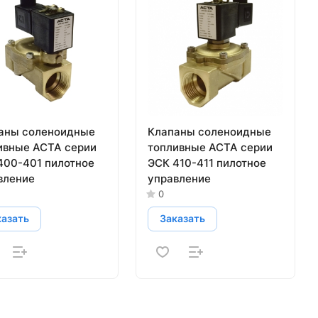
аны соленоидные
Клапаны соленоидные
ивные АСТА серии
топливные АСТА серии
400-401 пилотное
ЭСК 410-411 пилотное
вление
управление
0
казать
Заказать