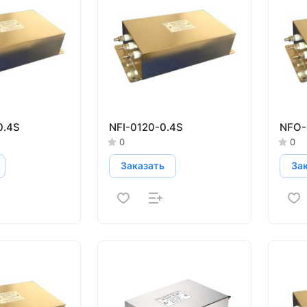
0.4S
NFI-0120-0.4S
NFO-
0
0
Заказать
За