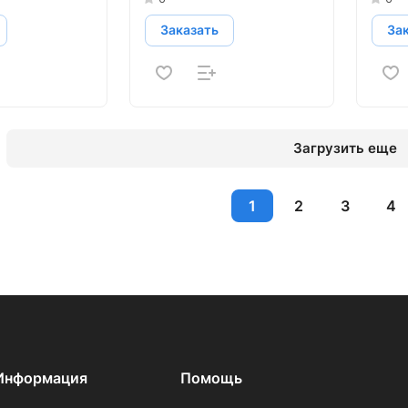
Заказать
За
Загрузить еще
1
2
3
4
Информация
Помощь