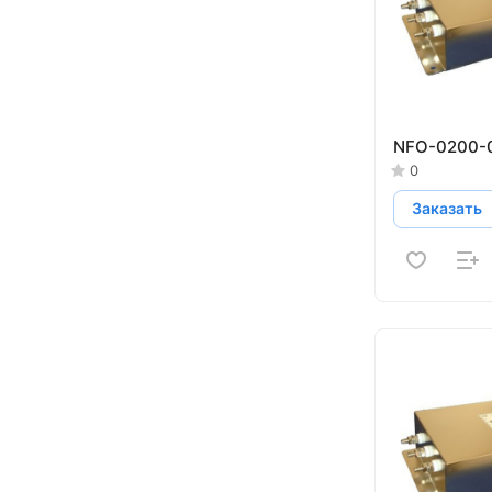
NFO-0200-
0
Заказать