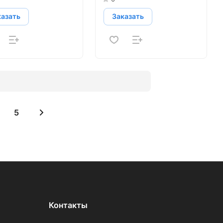
казать
Заказать
5
Контакты