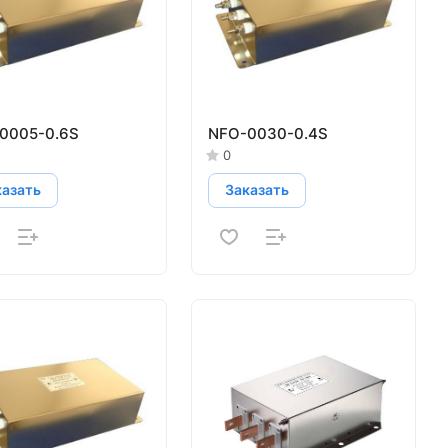
0005-0.6S
NFO-0030-0.4S
0
казать
Заказать