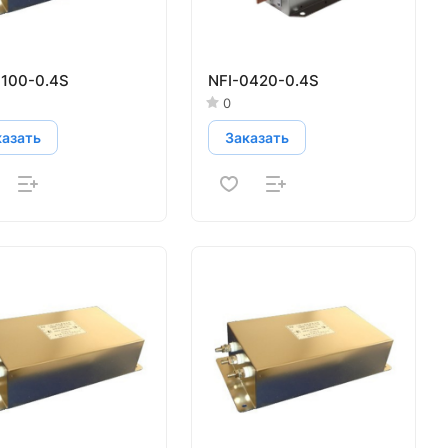
0100-0.4S
NFI-0420-0.4S
0
казать
Заказать