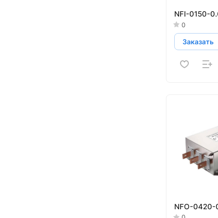
NFI-0150-0
0
Заказать
NFO-0420-
0