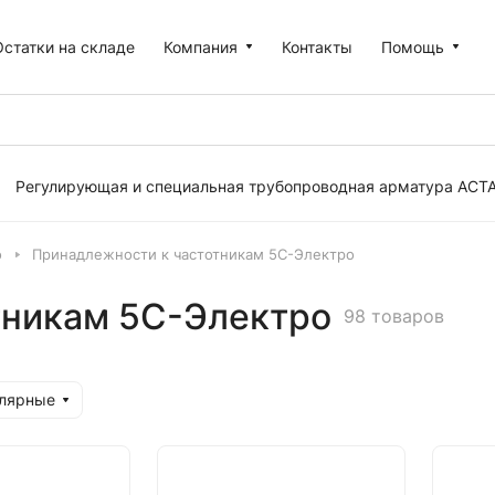
Остатки на складе
Компания
Контакты
Помощь
Регулирующая и специальная трубопроводная арматура АСТ
o
Принадлежности к частотникам 5С-Электро
тникам 5С-Электро
98 товаров
улярные