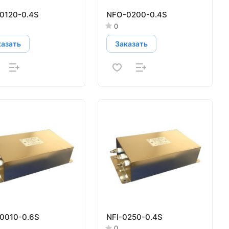
0120-0.4S
NFO-0200-0.4S
0
казать
Заказать
0010-0.6S
NFI-0250-0.4S
0