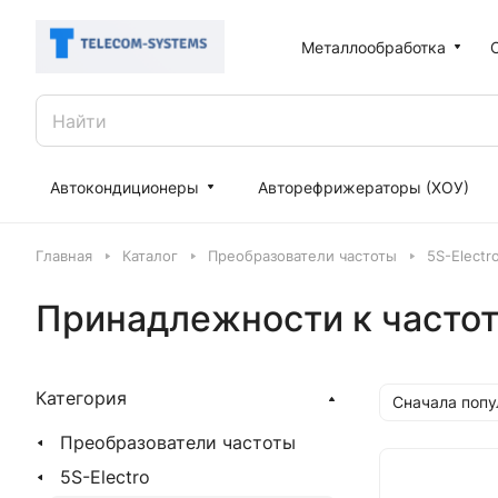
Металлообработка
Автокондиционеры
Авторефрижераторы (ХОУ)
Главная
Каталог
Преобразователи частоты
5S-Electr
Принадлежности к часто
Категория
Сначала поп
Преобразователи частоты
5S-Electro