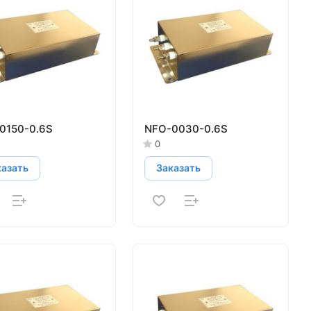
0150-0.6S
NFO-0030-0.6S
0
казать
Заказать