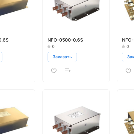
0.6S
NFO-0500-0.6S
NFO-
0
0
Заказать
За