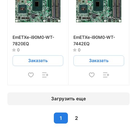
EmETXe-i90M0-WT-
EmETXe-i90M0-WT-
7820EQ
7442EQ
0
0
Заказать
Заказать
Загрузить еще
1
2