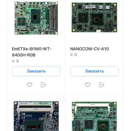
EmETXe-i91M0-WT-
NANOCOM-CV-A10
8400H-RGB
0
0
Заказать
Заказать