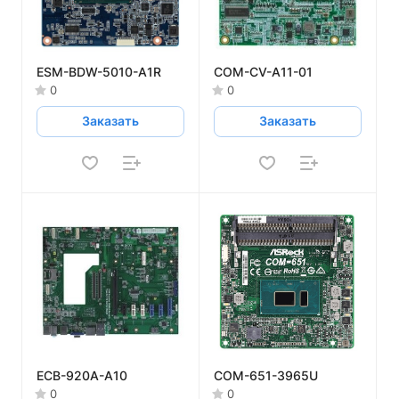
ESM-BDW-5010-A1R
COM-CV-A11-01
0
0
Заказать
Заказать
ECB-920A-A10
COM-651-3965U
0
0