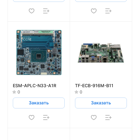
ESM-APLC-N33-A1R
TF-ECB-916M-B11
0
0
Заказать
Заказать