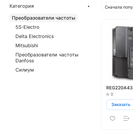
Категория
Сначала поп
Преобразователи частоты
5S-Electro
Delta Electronics
Mitsubishi
Преобразователи частоты
Danfoss
Силиум
REG220A43
0
Заказать