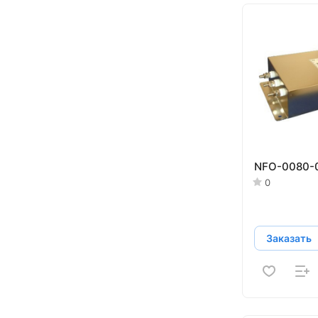
NFO-0080-
0
Заказать