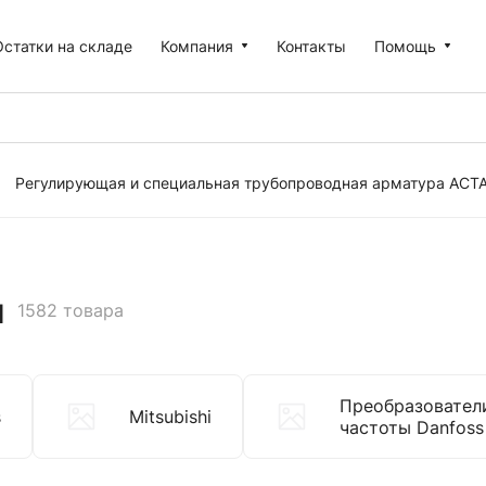
Остатки на складе
Компания
Контакты
Помощь
Регулирующая и специальная трубопроводная арматура АСТ
ы
1582 товара
Преобразовател
s
Mitsubishi
частоты Danfoss