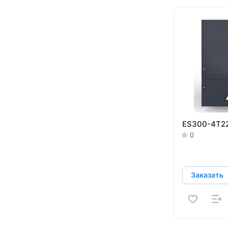
ES300-4T2
0
Заказать