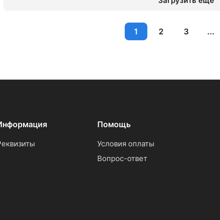
Загрузить еще
1
2
3
...
Информация
Помощь
Реквизиты
Условия оплаты
Вопрос-ответ