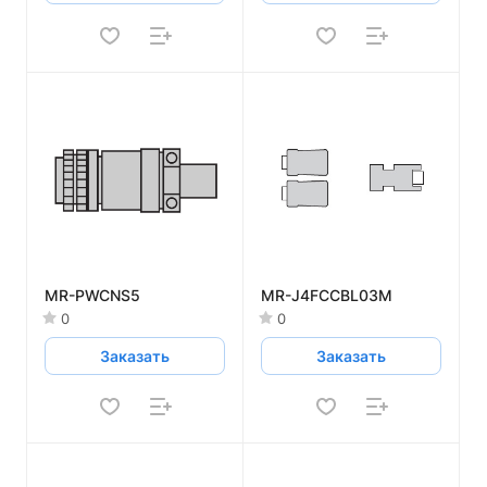
MR-PWCNS5
MR-J4FCCBL03M
0
0
Заказать
Заказать