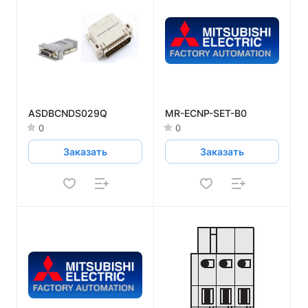
ASDBCNDS029Q
MR-ECNP-SET-B0
0
0
Заказать
Заказать