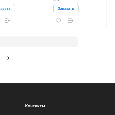
казать
Заказать
Контакты