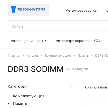
Металлообработка
Автокондиционеры
Авторефрижераторы (ХОУ)
Главная
Каталог
Комплектующие
Память
DDR3 S
DDR3 SODIMM
46 товаров
Категория
Сначала поп
Комплектующие
Память