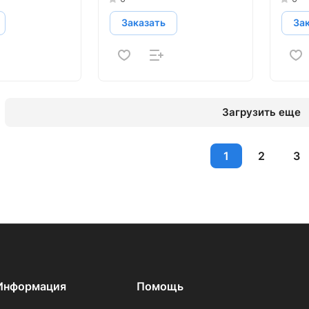
Заказать
За
Загрузить еще
1
2
3
Информация
Помощь