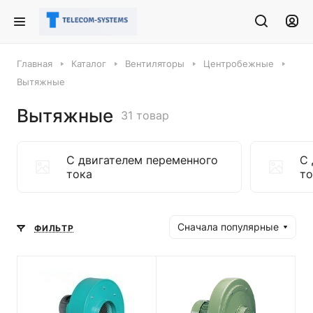
Главная
Каталог
Вентиляторы
Центробежные
Вытяжные
Вытяжные
31 товар
C двигателем переменного
C 
тока
то
Сначала популярные
ФИЛЬТР