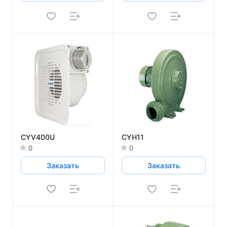
CYV400U
CYH11
0
0
Заказать
Заказать