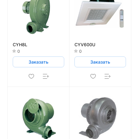
CYH8L
CYV600U
0
0
Заказать
Заказать