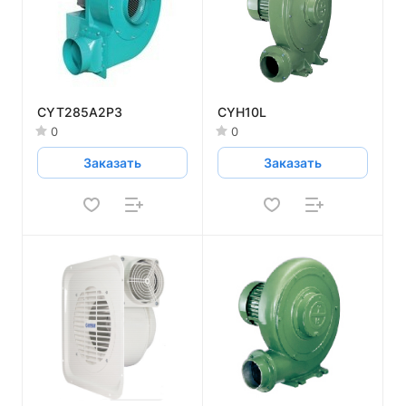
CYT285A2P3
CYH10L
0
0
Заказать
Заказать