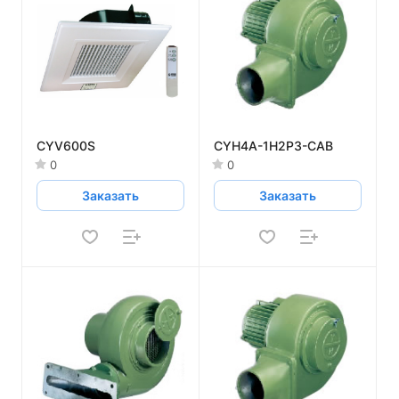
CYV600S
CYH4A-1H2P3-CAB
0
0
Заказать
Заказать