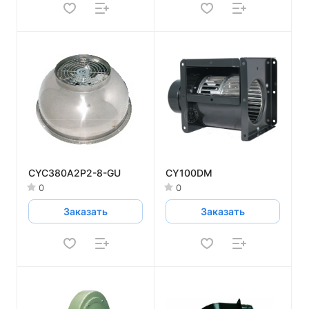
CYC380A2P2-8-GU
CY100DM
0
0
Заказать
Заказать