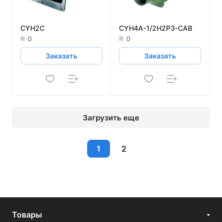
CYH2C
CYH4A-1/2H2P3-CAB
0
0
Заказать
Заказать
Загрузить еще
1
2
Товары