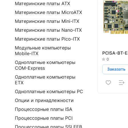
Материнские платы ATX
Материнские платы MicroATX
Материнские платы Mini-ITX
Материнские платы Nano-ITX
Материнские платы Pico-ITX
Модульные компьютеры
PCISA-BT-E
Mobile-ITX
0
Одноплатные компьютеры
COM-Express
Заказать
Одноплатные компьютеры
ETX
Одноплатные компьютеры PC
Опции и принадлежности
Процессорные платы ISA
Процессорные платы PCI
Процессорные платы SSI EEB