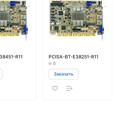
38451-R11
PCISA-BT-E38251-R11
0
Заказать