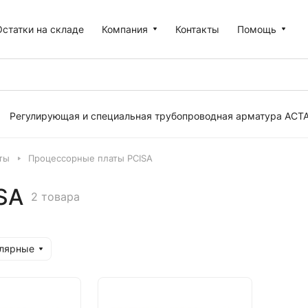
Остатки на складе
Компания
Контакты
Помощь
Регулирующая и специальная трубопроводная арматура АСТ
ты
Процессорные платы PCISA
SA
2 товара
улярные