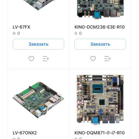
LV-67FX
KINO-DCM236-E3E-R10
0
0
Заказать
Заказать
LV-67ONX2
KINO-DQM871-i1-i7-R10