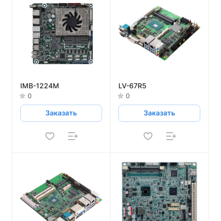
IMB-1224M
LV-67R5
0
0
Заказать
Заказать