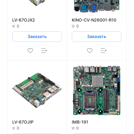
LV-67OJX2
KINO-CV-N26001-R10
0
0
Заказать
Заказать
LV-67OJIP
IMB-191
0
0