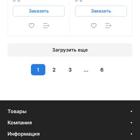
0
0
Заказать
Заказать
Загрузить еще
1
2
3
...
6
Товары
Компания
Информация