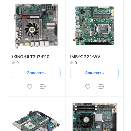
tKINO-ULT3-i7-R10
IMB-X1222-WV
0
0
Заказать
Заказать