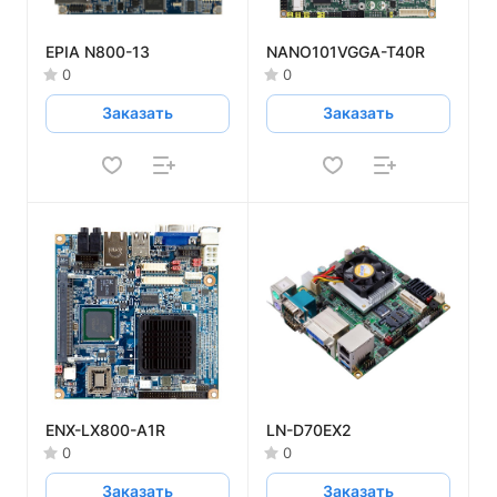
EPIA N800-13
NANO101VGGA-T40R
0
0
Заказать
Заказать
ENX-LX800-A1R
LN-D70EX2
0
0
Заказать
Заказать