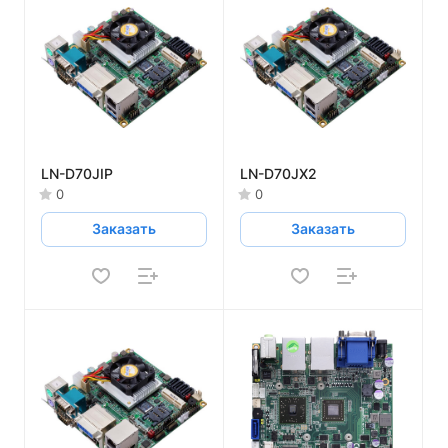
LN-D70JIP
LN-D70JX2
0
0
Заказать
Заказать