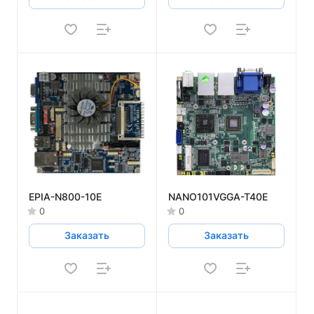
EPIA-N800-10E
NANO101VGGA-T40E
0
0
Заказать
Заказать