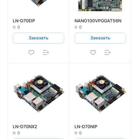
LN-D70EIP
NANO100VPGGAT56N
0
0
Заказать
Заказать
LN-D70NX2
LN-D70NIP
0
0